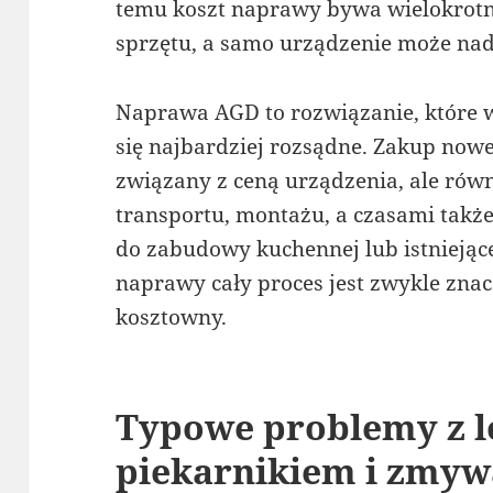
temu koszt naprawy bywa wielokrotn
sprzętu, a samo urządzenie może nada
Naprawa AGD to rozwiązanie, które 
się najbardziej rozsądne. Zakup nowe
związany z ceną urządzenia, ale równ
transportu, montażu, a czasami tak
do zabudowy kuchennej lub istniejące
naprawy cały proces jest zwykle znacz
kosztowny.
Typowe problemy z l
piekarnikiem i zmy