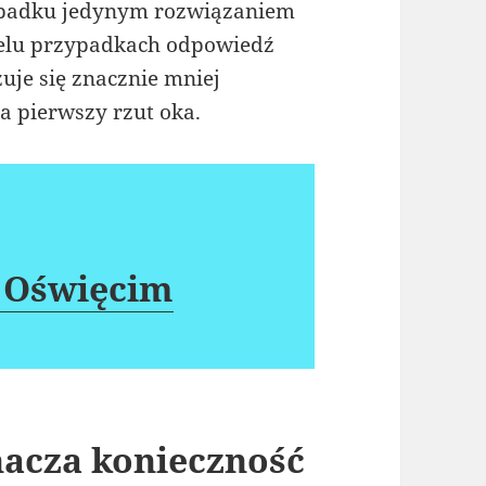
zypadku jedynym rozwiązaniem
ielu przypadkach odpowiedź
uje się znacznie mniej
 pierwszy rzut oka.
 Oświęcim
nacza konieczność