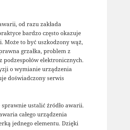
awarii, od razu zakłada
raktyce bardzo często okazuje
ci. Może to być uszkodzony wąż,
esprawna grzałka, problem z
z podzespołów elektronicznych.
yzji o wymianie urządzenia
ruje doświadczony serwis
 sprawnie ustalić źródło awarii.
awaria całego urządzenia
terką jednego elementu. Dzięki