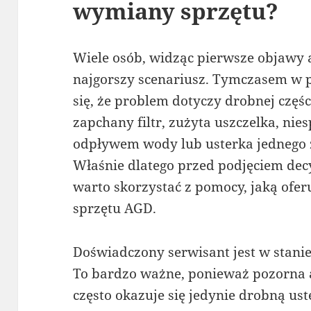
wymiany sprzętu?
Wiele osób, widząc pierwsze objawy 
najgorszy scenariusz. Tymczasem w p
się, że problem dotyczy drobnej częś
zapchany filtr, zużyta uszczelka, ni
odpływem wody lub usterka jednego 
Właśnie dlatego przed podjęciem dec
warto skorzystać z pomocy, jaką ofe
sprzętu AGD.
Doświadczony serwisant jest w stanie
To bardzo ważne, ponieważ pozorna 
często okazuje się jedynie drobną us