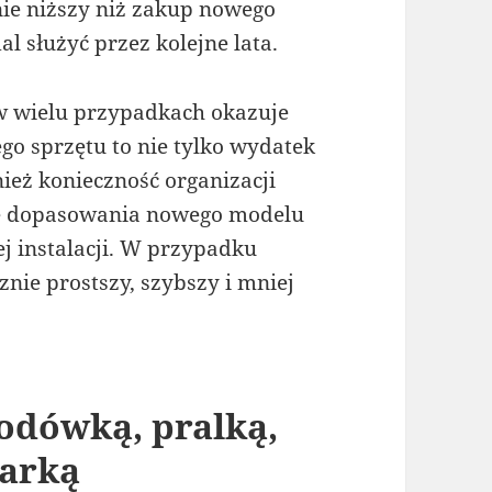
ie niższy niż zakup nowego
l służyć przez kolejne lata.
w wielu przypadkach okazuje
go sprzętu to nie tylko wydatek
ież konieczność organizacji
że dopasowania nowego modelu
j instalacji. W przypadku
nie prostszy, szybszy i mniej
odówką, pralką,
warką