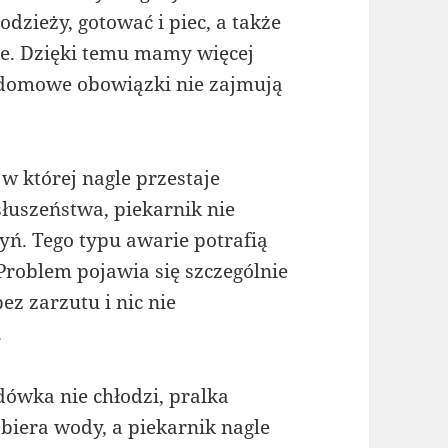
dzieży, gotować i piec, a także
ce. Dzięki temu mamy więcej
 a domowe obowiązki nie zajmują
 w której nagle przestaje
łuszeństwa, piekarnik nie
ń. Tego typu awarie potrafią
 Problem pojawia się szczególnie
bez zarzutu i nic nie
.
dówka nie chłodzi, pralka
biera wody, a piekarnik nagle