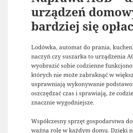
urządzeń domowy
bardziej się opła
Lodówka, automat do prania, kuche
naczyń czy suszarka to urządzenia A
wyobrazić sobie codzienne funkcjono
których nie może zabraknąć w więks
usprawniają wykonywanie podstawo
oszczędzać czas i sprawiają, że codzi
znacznie wygodniejsze.
Współczesny sprzęt gospodarstwa do
ważną rolę w każdym domu. Dzięki