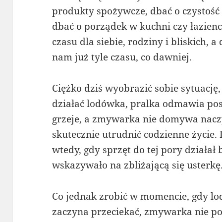
produkty spożywcze, dbać o czystość o
dbać o porządek w kuchni czy łazien
czasu dla siebie, rodziny i bliskich,
nam już tyle czasu, co dawniej.
Ciężko dziś wyobrazić sobie sytuację,
działać lodówka, pralka odmawia pos
grzeje, a zmywarka nie domywa naczy
skutecznie utrudnić codzienne życie.
wtedy, gdy sprzęt do tej pory działał 
wskazywało na zbliżającą się usterkę
Co jednak zrobić w momencie, gdy lo
zaczyna przeciekać, zmywarka nie po