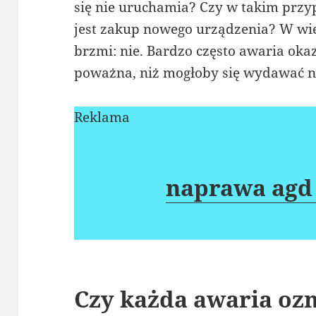
się nie uruchamia? Czy w takim pr
jest zakup nowego urządzenia? W w
brzmi: nie. Bardzo często awaria okaz
poważna, niż mogłoby się wydawać na
Reklama
naprawa agd
Czy każda awaria oz