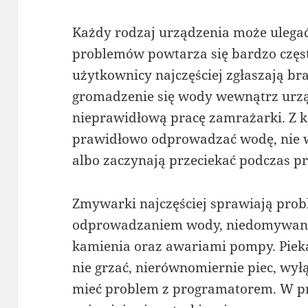
Każdy rodzaj urządzenia może ulegać
problemów powtarza się bardzo czę
użytkownicy najczęściej zgłaszają br
gromadzenie się wody wewnątrz urzą
nieprawidłową pracę zamrażarki. Z ko
prawidłowo odprowadzać wodę, nie wi
albo zaczynają przeciekać podczas pr
Zmywarki najczęściej sprawiają pro
odprowadzaniem wody, niedomywani
kamienia oraz awariami pompy. Pieka
nie grzać, nierównomiernie piec, wyłą
mieć problem z programatorem. W pr