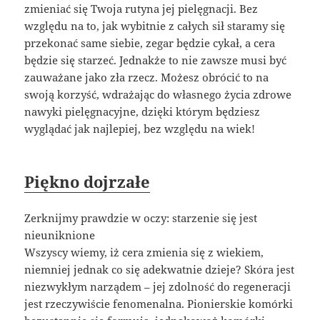
zmieniać się Twoja rutyna jej pielęgnacji. Bez
względu na to, jak wybitnie z całych sił staramy się
przekonać same siebie, zegar będzie cykał, a cera
będzie się starzeć. Jednakże to nie zawsze musi być
zauważane jako zła rzecz. Możesz obrócić to na
swoją korzyść, wdrażając do własnego życia zdrowe
nawyki pielęgnacyjne, dzięki którym będziesz
wyglądać jak najlepiej, bez względu na wiek!
Piękno dojrzałe
Zerknijmy prawdzie w oczy: starzenie się jest
nieuniknione
Wszyscy wiemy, iż cera zmienia się z wiekiem,
niemniej jednak co się adekwatnie dzieje? Skóra jest
niezwykłym narządem – jej zdolność do regeneracji
jest rzeczywiście fenomenalna. Pionierskie komórki