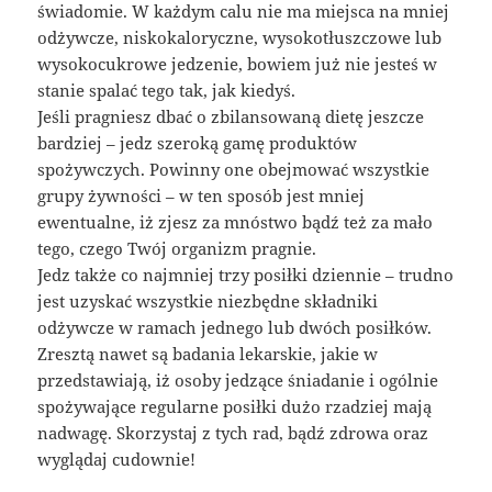
świadomie. W każdym calu nie ma miejsca na mniej
odżywcze, niskokaloryczne, wysokotłuszczowe lub
wysokocukrowe jedzenie, bowiem już nie jesteś w
stanie spalać tego tak, jak kiedyś.
Jeśli pragniesz dbać o zbilansowaną dietę jeszcze
bardziej – jedz szeroką gamę produktów
spożywczych. Powinny one obejmować wszystkie
grupy żywności – w ten sposób jest mniej
ewentualne, iż zjesz za mnóstwo bądź też za mało
tego, czego Twój organizm pragnie.
Jedz także co najmniej trzy posiłki dziennie – trudno
jest uzyskać wszystkie niezbędne składniki
odżywcze w ramach jednego lub dwóch posiłków.
Zresztą nawet są badania lekarskie, jakie w
przedstawiają, iż osoby jedzące śniadanie i ogólnie
spożywające regularne posiłki dużo rzadziej mają
nadwagę. Skorzystaj z tych rad, bądź zdrowa oraz
wyglądaj cudownie!