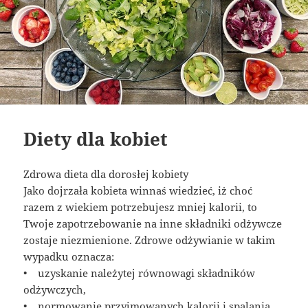
Diety dla kobiet
Zdrowa dieta dla dorosłej kobiety
Jako dojrzała kobieta winnaś wiedzieć, iż choć
razem z wiekiem potrzebujesz mniej kalorii, to
Twoje zapotrzebowanie na inne składniki odżywcze
zostaje niezmienione. Zdrowe odżywianie w takim
wypadku oznacza:
• uzyskanie należytej równowagi składników
odżywczych,
• normowanie przyjmowanych kalorii i spalania