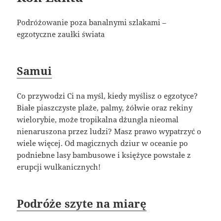
Podróżowanie poza banalnymi szlakami –
egzotyczne zaułki świata
Samui
Co przywodzi Ci na myśl, kiedy myślisz o egzotyce?
Białe piaszczyste plaże, palmy, żółwie oraz rekiny
wielorybie, może tropikalna dżungla nieomal
nienaruszona przez ludzi? Masz prawo wypatrzyć o
wiele więcej. Od magicznych dziur w oceanie po
podniebne lasy bambusowe i księżyce powstałe z
erupcji wulkanicznych!
Podróże szyte na miarę