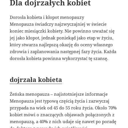
Dla dojrzałych kobiet
Dorosła kobieta i kłopot menopauzy
Menopauza świadczy najzwyczajniej w świecie
koniec miesiączki kobiety. Nie powinno uważać się
jej jako kłopot, jednak poniekąd jako etap w życiu,
który stwarza najlepszą okazję do oceny własnego
zdrowia i zaplanowania następnej fazy życia. Każda
dorosła kobieta powinna wykorzystać tę szansę.
dojrzała kobieta
Żeńska menopauza – najistotniejsze informacje
Menopauza jest typową częścią życia i zazwyczaj
przypada na wiek od 45 do 55 roku życia. Około 70%
kobiet mówi o znaczących objawach połączonych z
menopauzą, a 40% z nich udaje się nawet po poradę