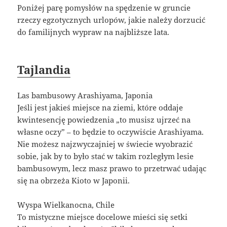
Poniżej parę pomysłów na spędzenie w gruncie
rzeczy egzotycznych urlopów, jakie należy dorzucić
do familijnych wypraw na najbliższe lata.
Tajlandia
Las bambusowy Arashiyama, Japonia
Jeśli jest jakieś miejsce na ziemi, które oddaje
kwintesencję powiedzenia „to musisz ujrzeć na
własne oczy” – to będzie to oczywiście Arashiyama.
Nie możesz najzwyczajniej w świecie wyobrazić
sobie, jak by to było stać w takim rozległym lesie
bambusowym, lecz masz prawo to przetrwać udając
się na obrzeża Kioto w Japonii.
Wyspa Wielkanocna, Chile
To mistyczne miejsce docelowe mieści się setki