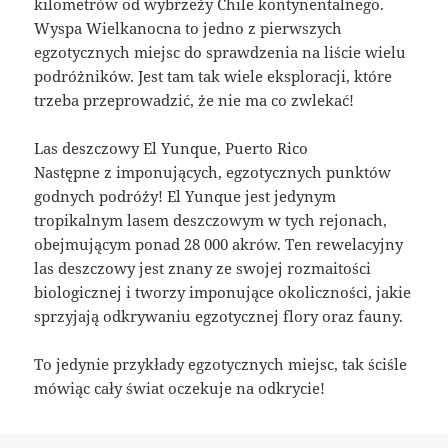
kilometrów od wybrzeży Chile kontynentalnego.
Wyspa Wielkanocna to jedno z pierwszych
egzotycznych miejsc do sprawdzenia na liście wielu
podróżników. Jest tam tak wiele eksploracji, które
trzeba przeprowadzić, że nie ma co zwlekać!
Las deszczowy El Yunque, Puerto Rico
Następne z imponujących, egzotycznych punktów
godnych podróży! El Yunque jest jedynym
tropikalnym lasem deszczowym w tych rejonach,
obejmującym ponad 28 000 akrów. Ten rewelacyjny
las deszczowy jest znany ze swojej rozmaitości
biologicznej i tworzy imponujące okoliczności, jakie
sprzyjają odkrywaniu egzotycznej flory oraz fauny.
To jedynie przykłady egzotycznych miejsc, tak ściśle
mówiąc cały świat oczekuje na odkrycie!