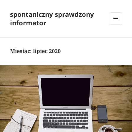
spontaniczny sprawdzony
informator
MENU
I
WIDGETY
Miesiąc:
lipiec 2020