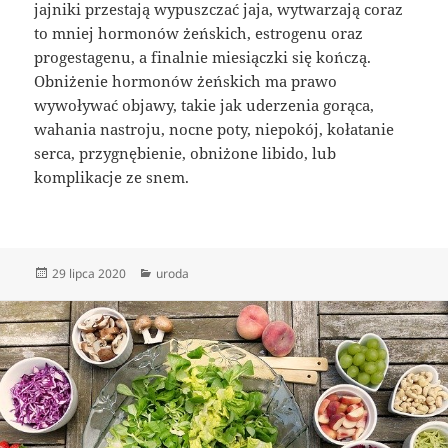
jajniki przestają wypuszczać jaja, wytwarzają coraz
to mniej hormonów żeńskich, estrogenu oraz
progestagenu, a finalnie miesiączki się kończą.
Obniżenie hormonów żeńskich ma prawo
wywoływać objawy, takie jak uderzenia gorąca,
wahania nastroju, nocne poty, niepokój, kołatanie
serca, przygnębienie, obniżone libido, lub
komplikacje ze snem.
Data
Kategorie
29 lipca 2020
uroda
publikacji