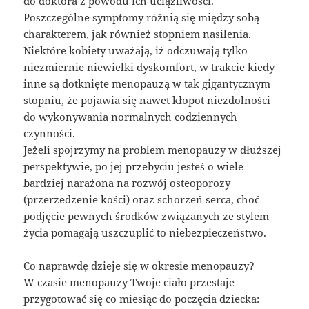
do doktora z powodu ich uciążliwości.
Poszczególne symptomy różnią się między sobą –
charakterem, jak również stopniem nasilenia.
Niektóre kobiety uważają, iż odczuwają tylko
niezmiernie niewielki dyskomfort, w trakcie kiedy
inne są dotknięte menopauzą w tak gigantycznym
stopniu, że pojawia się nawet kłopot niezdolności
do wykonywania normalnych codziennych
czynności.
Jeżeli spojrzymy na problem menopauzy w dłuższej
perspektywie, po jej przebyciu jesteś o wiele
bardziej narażona na rozwój osteoporozy
(przerzedzenie kości) oraz schorzeń serca, choć
podjęcie pewnych środków związanych ze stylem
życia pomagają uszczuplić to niebezpieczeństwo.
Co naprawdę dzieje się w okresie menopauzy?
W czasie menopauzy Twoje ciało przestaje
przygotować się co miesiąc do poczęcia dziecka: