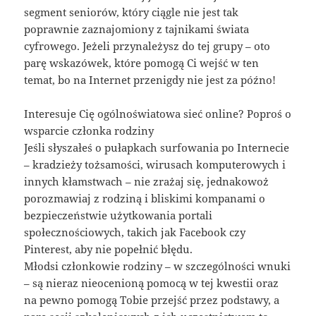
segment seniorów, który ciągle nie jest tak
poprawnie zaznajomiony z tajnikami świata
cyfrowego. Jeżeli przynależysz do tej grupy – oto
parę wskazówek, które pomogą Ci wejść w ten
temat, bo na Internet przenigdy nie jest za późno!
Interesuje Cię ogólnoświatowa sieć online? Poproś o
wsparcie członka rodziny
Jeśli słyszałeś o pułapkach surfowania po Internecie
– kradzieży tożsamości, wirusach komputerowych i
innych kłamstwach – nie zrażaj się, jednakowoż
porozmawiaj z rodziną i bliskimi kompanami o
bezpieczeństwie użytkowania portali
społecznościowych, takich jak Facebook czy
Pinterest, aby nie popełnić błędu.
Młodsi członkowie rodziny – w szczególności wnuki
– są nieraz nieocenioną pomocą w tej kwestii oraz
na pewno pomogą Tobie przejść przez podstawy, a