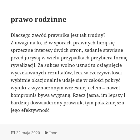
prawo rodzinne
Dlaczego zawód prawnika jest tak trudny?
Z uwagi na to, iż w sporach prawnych liczą się
sprzeczne interesy dwóch stron, zadanie stawiane
przed jurystą w wielu przypadkach przybiera formę
rywalizacji. Za sukces wolno uznać tu osiągnięcie
wyczekiwanych rezultatów, lecz w rzeczywistości
wybitnie okazjonalnie udaje się w całości pokryć
wyniki z wyznaczonym wcześniej celem – nawet
kompromis bywa wygraną. Rzecz jasna, im lepszy i
bardziej doświadczony prawnik, tym pokaźniejsza
jego efektywność.
Data
Kategorie
22 maja 2020
Inne
publikacji