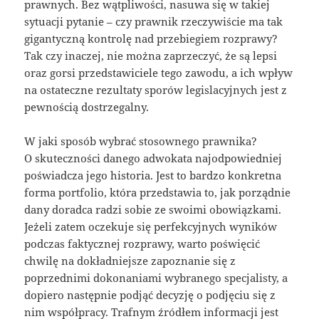
prawnych. Bez wątpliwości, nasuwa się w takiej
sytuacji pytanie – czy prawnik rzeczywiście ma tak
gigantyczną kontrolę nad przebiegiem rozprawy?
Tak czy inaczej, nie można zaprzeczyć, że są lepsi
oraz gorsi przedstawiciele tego zawodu, a ich wpływ
na ostateczne rezultaty sporów legislacyjnych jest z
pewnością dostrzegalny.
W jaki sposób wybrać stosownego prawnika?
O skuteczności danego adwokata najodpowiedniej
poświadcza jego historia. Jest to bardzo konkretna
forma portfolio, która przedstawia to, jak porządnie
dany doradca radzi sobie ze swoimi obowiązkami.
Jeżeli zatem oczekuje się perfekcyjnych wyników
podczas faktycznej rozprawy, warto poświęcić
chwilę na dokładniejsze zapoznanie się z
poprzednimi dokonaniami wybranego specjalisty, a
dopiero następnie podjąć decyzję o podjęciu się z
nim współpracy. Trafnym źródłem informacji jest