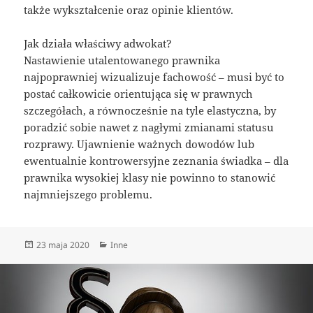
także wykształcenie oraz opinie klientów.
Jak działa właściwy adwokat?
Nastawienie utalentowanego prawnika
najpoprawniej wizualizuje fachowość – musi być to
postać całkowicie orientująca się w prawnych
szczegółach, a równocześnie na tyle elastyczna, by
poradzić sobie nawet z nagłymi zmianami statusu
rozprawy. Ujawnienie ważnych dowodów lub
ewentualnie kontrowersyjne zeznania świadka – dla
prawnika wysokiej klasy nie powinno to stanowić
najmniejszego problemu.
Data
Kategorie
23 maja 2020
Inne
publikacji