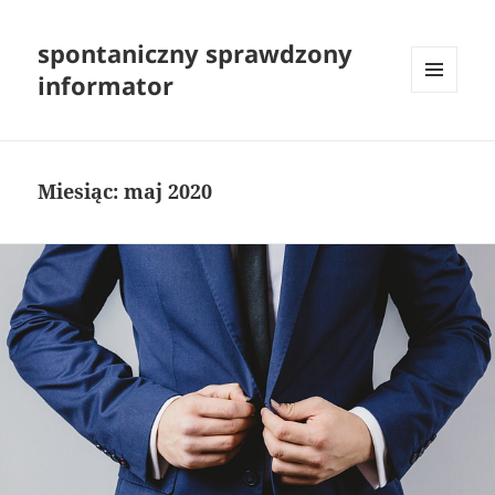
spontaniczny sprawdzony
informator
MENU
I
WIDGETY
Miesiąc:
maj 2020