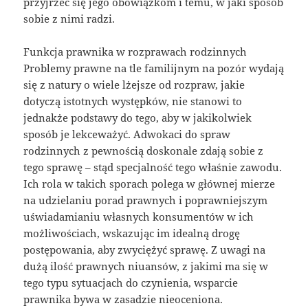
przyjrzeć się jego obowiązkom i temu, w jaki sposób
sobie z nimi radzi.
Funkcja prawnika w rozprawach rodzinnych
Problemy prawne na tle familijnym na pozór wydają
się z natury o wiele lżejsze od rozpraw, jakie
dotyczą istotnych występków, nie stanowi to
jednakże podstawy do tego, aby w jakikolwiek
sposób je lekceważyć. Adwokaci do spraw
rodzinnych z pewnością doskonale zdają sobie z
tego sprawę – stąd specjalność tego właśnie zawodu.
Ich rola w takich sporach polega w głównej mierze
na udzielaniu porad prawnych i poprawniejszym
uświadamianiu własnych konsumentów w ich
możliwościach, wskazując im idealną drogę
postępowania, aby zwyciężyć sprawę. Z uwagi na
dużą ilość prawnych niuansów, z jakimi ma się w
tego typu sytuacjach do czynienia, wsparcie
prawnika bywa w zasadzie nieoceniona.