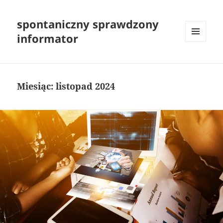
spontaniczny sprawdzony
informator
MENU
I
WIDGETY
Miesiąc:
listopad 2024