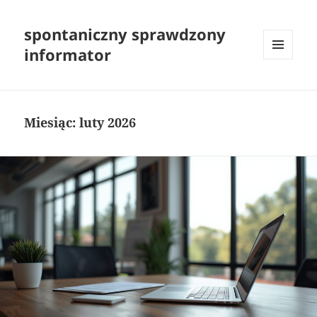
spontaniczny sprawdzony
informator
MENU
I
WIDGETY
Miesiąc:
luty 2026