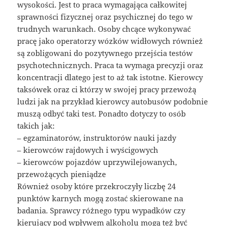
wysokości. Jest to praca wymagająca całkowitej
sprawności fizycznej oraz psychicznej do tego w
trudnych warunkach. Osoby chcące wykonywać
pracę jako operatorzy wózków widłowych również
są zobligowani do pozytywnego przejścia testów
psychotechnicznych. Praca ta wymaga precyzji oraz
koncentracji dlatego jest to aż tak istotne. Kierowcy
taksówek oraz ci którzy w swojej pracy przewożą
ludzi jak na przykład kierowcy autobusów podobnie
muszą odbyć taki test. Ponadto dotyczy to osób
takich jak:
– egzaminatorów, instruktorów nauki jazdy
– kierowców rajdowych i wyścigowych
– kierowców pojazdów uprzywilejowanych,
przewożących pieniądze
Również osoby które przekroczyły liczbę 24
punktów karnych mogą zostać skierowane na
badania. Sprawcy różnego typu wypadków czy
kierujący pod wpływem alkoholu mogą też być