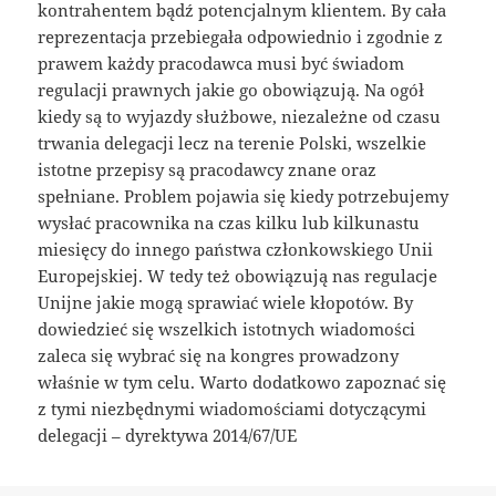
kontrahentem bądź potencjalnym klientem. By cała
reprezentacja przebiegała odpowiednio i zgodnie z
prawem każdy pracodawca musi być świadom
regulacji prawnych jakie go obowiązują. Na ogół
kiedy są to wyjazdy służbowe, niezależne od czasu
trwania delegacji lecz na terenie Polski, wszelkie
istotne przepisy są pracodawcy znane oraz
spełniane. Problem pojawia się kiedy potrzebujemy
wysłać pracownika na czas kilku lub kilkunastu
miesięcy do innego państwa członkowskiego Unii
Europejskiej. W tedy też obowiązują nas regulacje
Unijne jakie mogą sprawiać wiele kłopotów. By
dowiedzieć się wszelkich istotnych wiadomości
zaleca się wybrać się na kongres prowadzony
właśnie w tym celu. Warto dodatkowo zapoznać się
z tymi niezbędnymi wiadomościami dotyczącymi
delegacji – dyrektywa 2014/67/UE