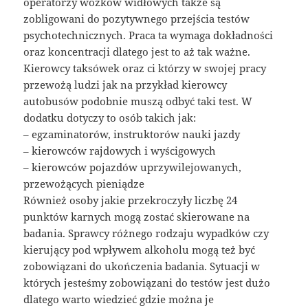
operatorzy wózków widłowych także są
zobligowani do pozytywnego przejścia testów
psychotechnicznych. Praca ta wymaga dokładności
oraz koncentracji dlatego jest to aż tak ważne.
Kierowcy taksówek oraz ci którzy w swojej pracy
przewożą ludzi jak na przykład kierowcy
autobusów podobnie muszą odbyć taki test. W
dodatku dotyczy to osób takich jak:
– egzaminatorów, instruktorów nauki jazdy
– kierowców rajdowych i wyścigowych
– kierowców pojazdów uprzywilejowanych,
przewożących pieniądze
Również osoby jakie przekroczyły liczbę 24
punktów karnych mogą zostać skierowane na
badania. Sprawcy różnego rodzaju wypadków czy
kierujący pod wpływem alkoholu mogą też być
zobowiązani do ukończenia badania. Sytuacji w
których jesteśmy zobowiązani do testów jest dużo
dlatego warto wiedzieć gdzie można je