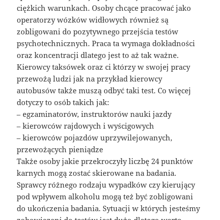
ciężkich warunkach. Osoby chcące pracować jako
operatorzy wózków widłowych również są
zobligowani do pozytywnego przejścia testów
psychotechnicznych. Praca ta wymaga dokładności
oraz koncentracji dlatego jest to aż tak ważne.
Kierowcy taksówek oraz ci którzy w swojej pracy
przewożą ludzi jak na przykład kierowcy
autobusów także muszą odbyć taki test. Co więcej
dotyczy to osób takich jak:
– egzaminatorów, instruktorów nauki jazdy
– kierowców rajdowych i wyścigowych
– kierowców pojazdów uprzywilejowanych,
przewożących pieniądze
Także osoby jakie przekroczyły liczbę 24 punktów
karnych mogą zostać skierowane na badania.
Sprawcy różnego rodzaju wypadków czy kierujący
pod wpływem alkoholu mogą też być zobligowani
do ukończenia badania. Sytuacji w których jesteśmy
zobowiązani do testów jest dużo dlatego warto