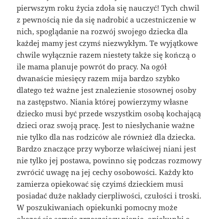
pierwszym roku życia zdoła się nauczyć! Tych chwil
z pewnością nie da się nadrobić a uczestniczenie w
nich, spoglądanie na rozwój swojego dziecka dla
każdej mamy jest czymś niezwykłym. Te wyjątkowe
chwile wyłącznie razem niestety także się kończą o
ile mama planuje powrót do pracy. Na ogół
dwanaście miesięcy razem mija bardzo szybko
dlatego też ważne jest znalezienie stosownej osoby
na zastępstwo. Niania której powierzymy własne
dziecko musi być przede wszystkim osobą kochającą
dzieci oraz swoją pracę. Jest to niesłychanie ważne
nie tylko dla nas rodziców ale również dla dziecka.
Bardzo znaczące przy wyborze właściwej niani jest
nie tylko jej postawa, powinno się podczas rozmowy
zwrócić uwagę na jej cechy osobowości. Każdy kto
zamierza opiekować się czyimś dzieckiem musi
posiadać duże nakłady cierpliwości, czułości i troski.
W poszukiwaniach opiekunki pomocny może