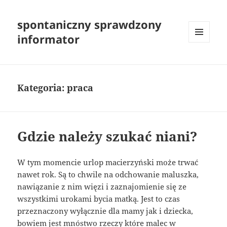
spontaniczny sprawdzony
informator
MENU
I
WIDGETY
Kategoria:
praca
Gdzie należy szukać niani?
W tym momencie urlop macierzyński może trwać
nawet rok. Są to chwile na odchowanie maluszka,
nawiązanie z nim więzi i zaznajomienie się ze
wszystkimi urokami bycia matką. Jest to czas
przeznaczony wyłącznie dla mamy jak i dziecka,
bowiem jest mnóstwo rzeczy które malec w