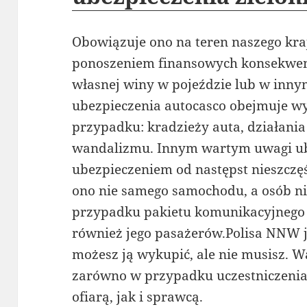
Obowiązuje ono na teren naszego kraj
ponoszeniem finansowych konsekwen
własnej winy w pojeździe lub w innym
ubezpieczenia autocasco obejmuje w
przypadku: kradzieży auta, działania
wandalizmu. Innym wartym uwagi ub
ubezpieczeniem od następst nieszcz
ono nie samego samochodu, a osób n
przypadku pakietu komunikacyjnego
również jego pasażerów.Polisa NNW j
możesz ją wykupić, ale nie musisz. Wa
zarówno w przypadku uczestniczenia
ofiarą, jak i sprawcą.