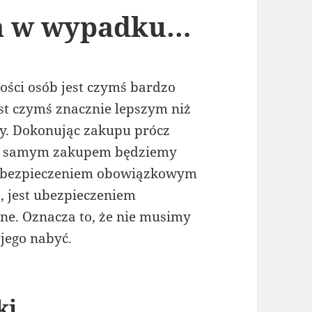
ia w wypadku…
ści osób jest czymś bardzo
st czymś znacznie lepszym niż
ony. Dokonując zakupu prócz
 z samym zakupem będziemy
d ubezpieczeniem obowiązkowym
o, jest ubezpieczeniem
ne. Oznacza to, że nie musimy
 jego nabyć.
ki