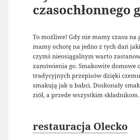
czasochłonnego 
To możliwe! Gdy nie mamy czasu na 
mamy ochotę na jedno z tych dań jaki
czymś nieosiągalnym warto zastanow
zamówienia go. Smakowite domowe o
tradycyjnych przepisów dzięki czemu 
smakują jak u babci. Doskonały smak
ziół, a przede wszystkim składnikom.
restauracja Olecko