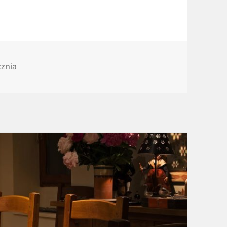
cznia