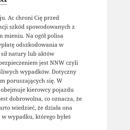
u. Ac chroni Cię przed
cji szkód spowodowanych z
 mieniu. Na ogół polisa
ypłatę odszkodowania w
 sił natury lub aktów
ezpieczeniem jest NNW czyli
ęśliwych wypadków. Dotyczny
im poruszających się. W
 obejmuje kierowcy pojazdu
est dobrowolna, co oznacza, że
rto wiedzieć, że działa ona
 w wypadku, którego byłeś