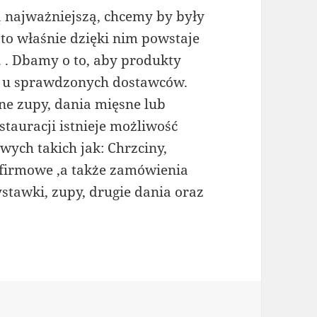
zą najważniejszą, chcemy by były
 to właśnie dzięki nim powstaje
 . Dbamy o to, aby produkty
je u sprawdzonych dostawców.
e zupy, dania mięsne lub
stauracji istnieje możliwość
ych takich jak: Chrzciny,
 firmowe ,a także zamówienia
tawki, zupy, drugie dania oraz