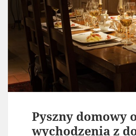
Pyszny domowy o
wychodzenia z d