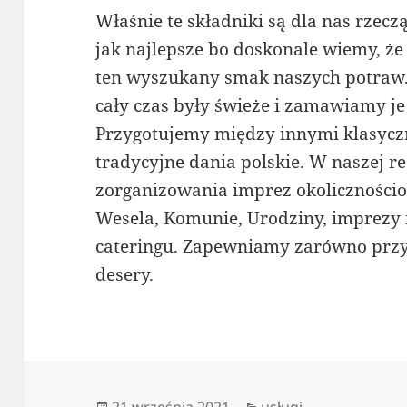
Właśnie te składniki są dla nas rzec
jak najlepsze bo doskonale wiemy, że
ten wyszukany smak naszych potraw.
cały czas były świeże i zamawiamy 
Przygotujemy między innymi klasyczn
tradycyjne dania polskie. W naszej re
zorganizowania imprez okolicznościow
Wesela, Komunie, Urodziny, imprezy
cateringu. Zapewniamy zarówno przys
desery.
Data
Kategorie