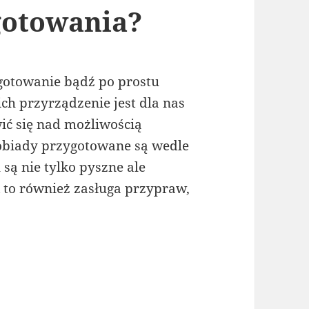
gotowania?
gotowanie bądź po prostu
ch przyrządzenie jest dla nas
ić się nad możliwością
biady przygotowane są wedle
są nie tylko pyszne ale
 to również zasługa przypraw,