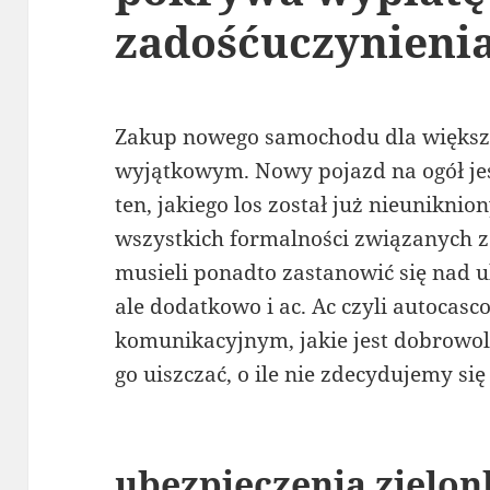
zadośćuczynien
Zakup nowego samochodu dla większo
wyjątkowym. Nowy pojazd na ogół je
ten, jakiego los został już nieunikni
wszystkich formalności związanych
musieli ponadto zastanowić się na
ale dodatkowo i ac. Ac czyli autocasc
komunikacyjnym, jakie jest dobrowol
go uiszczać, o ile nie zdecydujemy się
ubezpieczenia zielon