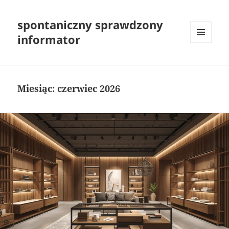
spontaniczny sprawdzony
informator
MENU
I
WIDGETY
Miesiąc:
czerwiec 2026