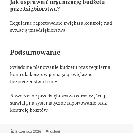
Jak usprawnić organizację budżetu
przedsiębiorstwa?
Regularne raportowanie zwiększa kontrolę nad
sytuacją przedsiębiorstwa.
Podsumowanie
Świadome planowanie budżetu oraz regularna
kontrola kosztów pomagają zwiększać
bezpieczeństwo firmy.
Nowoczesne przedsiębiorstwa coraz częściej
stawiają na systematyczne raportowanie oraz
kontrolę kosztów.
Data
Kategorie
3 czerwca 2026
usługi