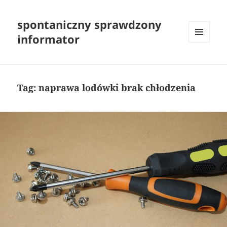
spontaniczny sprawdzony
informator
MENU
I
WIDGETY
Tag:
naprawa lodówki brak chłodzenia