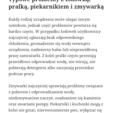
pralką, piekarnikiem i zmywarką
Każdy rodzaj urządzenia może ulegać innym
usterkom, jednak część problemów powtarza się
bardzo często. W przypadku lodówek użytkownicy
najczęściej zgłaszają brak odpowiedniego
chłodzenia, gromadzenie się wody wewnątrz
urządzenia, nadmierny hałas lub nieprawidłową
pracę zamrażarki. Z kolei pralki często przestają
prawidłowo odprowadzać wodę, nie wirują, nie
pobierają detergentu albo zaczynają przeciekać
podczas pracy.
Zmywarki najczęściej sprawiają problemy związane
z poborem i odprowadzaniem wody,
niedomywaniem naczyń, osadzaniem się kamienia
oraz awariami pompy. Piekarniki i kuchenki mogą z
kolei nie grzać, nierównomiernie piec, wyłączać się