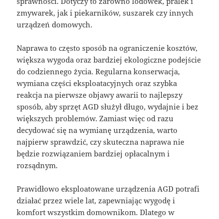
sprawności. Dotyczy to zarówno lodówek, pralek i
zmywarek, jak i piekarników, suszarek czy innych
urządzeń domowych.
Naprawa to często sposób na ograniczenie kosztów,
większa wygoda oraz bardziej ekologiczne podejście
do codziennego życia. Regularna konserwacja,
wymiana części eksploatacyjnych oraz szybka
reakcja na pierwsze objawy awarii to najlepszy
sposób, aby sprzęt AGD służył długo, wydajnie i bez
większych problemów. Zamiast więc od razu
decydować się na wymianę urządzenia, warto
najpierw sprawdzić, czy skuteczna naprawa nie
będzie rozwiązaniem bardziej opłacalnym i
rozsądnym.
Prawidłowo eksploatowane urządzenia AGD potrafi
działać przez wiele lat, zapewniając wygodę i
komfort wszystkim domownikom. Dlatego w