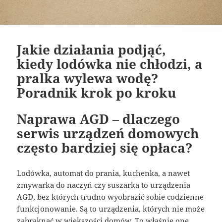
Jakie działania podjąć,
kiedy lodówka nie chłodzi, a
pralka wylewa wodę?
Poradnik krok po kroku
Naprawa AGD – dlaczego
serwis urządzeń domowych
często bardziej się opłaca?
Lodówka, automat do prania, kuchenka, a nawet
zmywarka do naczyń czy suszarka to urządzenia
AGD, bez których trudno wyobrazić sobie codzienne
funkcjonowanie. Są to urządzenia, których nie może
zabraknąć w większości domów. To właśnie one