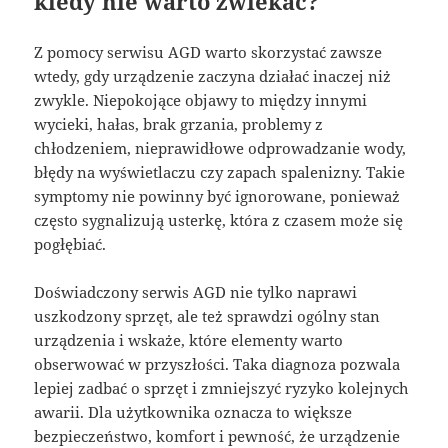
kiedy nie warto zwlekać?
Z pomocy serwisu AGD warto skorzystać zawsze
wtedy, gdy urządzenie zaczyna działać inaczej niż
zwykle. Niepokojące objawy to między innymi
wycieki, hałas, brak grzania, problemy z
chłodzeniem, nieprawidłowe odprowadzanie wody,
błędy na wyświetlaczu czy zapach spalenizny. Takie
symptomy nie powinny być ignorowane, ponieważ
często sygnalizują usterkę, która z czasem może się
pogłębiać.
Doświadczony serwis AGD nie tylko naprawi
uszkodzony sprzęt, ale też sprawdzi ogólny stan
urządzenia i wskaże, które elementy warto
obserwować w przyszłości. Taka diagnoza pozwala
lepiej zadbać o sprzęt i zmniejszyć ryzyko kolejnych
awarii. Dla użytkownika oznacza to większe
bezpieczeństwo, komfort i pewność, że urządzenie