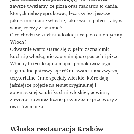
zawsze uważamy, że pizza oraz makaron to dania,
których należy spróbować, lecz czy jest jeszcze
jakieś inne danie włoskie, jakie warto polecić, aby w
samej rzeczy zrozumieć….
O co chodzi w kuchni włoskiej i co jada autentyczny
Włoch?
Odważnie warto starać się w pełni zaznajomić
kuchnię włoską, nie zapominając o pastach i pizze.
Włochy to tyci kraj na mapie, jednakowoż jego
regionalne potrawy są zróżnicowane i nadzwyczaj
terytorialne. Inne specjały włoskie, które dają
jaśniejsze pojęcie na temat oryginalnej i
autentycznej sztuki kuchni włoskiej, powinny
zawierać również liczne przybrzeżne przetwory z
owoców morza.
Włoska restauracja Kraków