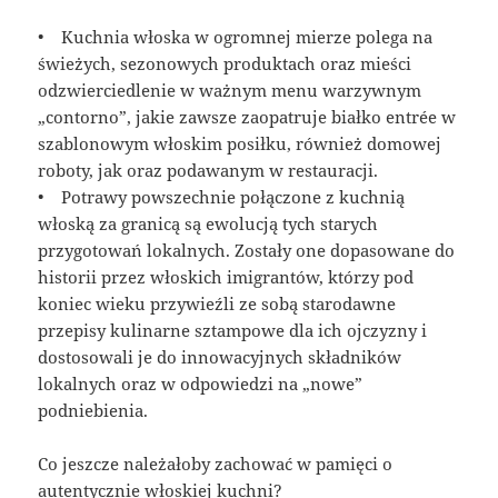
• Kuchnia włoska w ogromnej mierze polega na
świeżych, sezonowych produktach oraz mieści
odzwierciedlenie w ważnym menu warzywnym
„contorno”, jakie zawsze zaopatruje białko entrée w
szablonowym włoskim posiłku, również domowej
roboty, jak oraz podawanym w restauracji.
• Potrawy powszechnie połączone z kuchnią
włoską za granicą są ewolucją tych starych
przygotowań lokalnych. Zostały one dopasowane do
historii przez włoskich imigrantów, którzy pod
koniec wieku przywieźli ze sobą starodawne
przepisy kulinarne sztampowe dla ich ojczyzny i
dostosowali je do innowacyjnych składników
lokalnych oraz w odpowiedzi na „nowe”
podniebienia.
Co jeszcze należałoby zachować w pamięci o
autentycznie włoskiej kuchni?