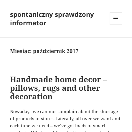
spontaniczny sprawdzony
informator
MENU
I
WIDGETY
Miesiąc:
październik 2017
Handmade home decor –
pillows, rugs and other
decoration
Nowadays we can nor complain about the shortage
of products in stores. Literally, all over we want and
each time we need – we’ve got loads of smart