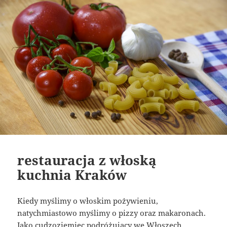
restauracja z włoską
kuchnia Kraków
Kiedy myślimy o włoskim pożywieniu,
natychmiastowo myślimy o pizzy oraz makaronach.
Jako cudzoziemiec podróżujący we Włoszech,