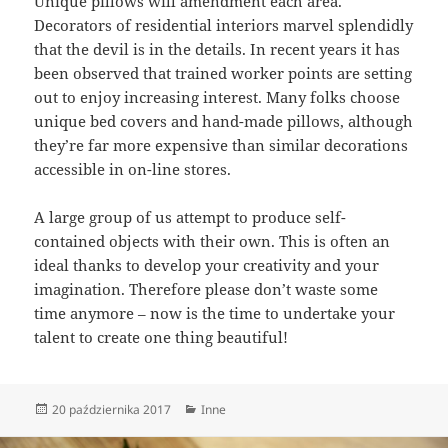
Unique pillows will amendment each area.
Decorators of residential interiors marvel splendidly
that the devil is in the details. In recent years it has
been observed that trained worker points are setting
out to enjoy increasing interest. Many folks choose
unique bed covers and hand-made pillows, although
they’re far more expensive than similar decorations
accessible in on-line stores.
A large group of us attempt to produce self-
contained objects with their own. This is often an
ideal thanks to develop your creativity and your
imagination. Therefore please don’t waste some
time anymore – now is the time to undertake your
talent to create one thing beautiful!
Data
Kategorie
20 października 2017
Inne
publikacji