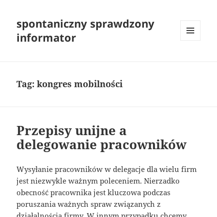
spontaniczny sprawdzony
informator
MENU
I
WIDGETY
Tag:
kongres mobilności
Przepisy unijne a
delegowanie pracowników
Wysyłanie pracowników w delegacje dla wielu firm
jest niezwykle ważnym poleceniem. Nierzadko
obecność pracownika jest kluczowa podczas
poruszania ważnych spraw związanych z
działalnością firmy. W innym przypadku chcemy