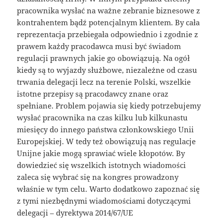
pracownika wysłać na ważne zebranie biznesowe z
kontrahentem bądź potencjalnym klientem. By cała
reprezentacja przebiegała odpowiednio i zgodnie z
prawem każdy pracodawca musi być świadom
regulacji prawnych jakie go obowiązują. Na ogół
kiedy są to wyjazdy służbowe, niezależne od czasu
trwania delegacji lecz na terenie Polski, wszelkie
istotne przepisy są pracodawcy znane oraz
spełniane. Problem pojawia się kiedy potrzebujemy
wysłać pracownika na czas kilku lub kilkunastu
miesięcy do innego państwa członkowskiego Unii
Europejskiej. W tedy też obowiązują nas regulacje
Unijne jakie mogą sprawiać wiele kłopotów. By
dowiedzieć się wszelkich istotnych wiadomości
zaleca się wybrać się na kongres prowadzony
właśnie w tym celu. Warto dodatkowo zapoznać się
z tymi niezbędnymi wiadomościami dotyczącymi
delegacji – dyrektywa 2014/67/UE