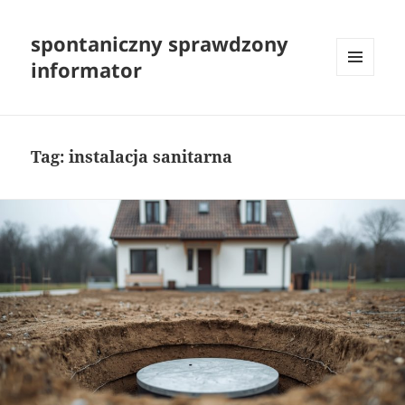
spontaniczny sprawdzony
informator
MENU
I
WIDGETY
Tag:
instalacja sanitarna