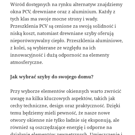
Wśród dostępnych na rynku alternatyw znajdziemy
okna PCV, drewniane oraz z aluminium. Każdy z
tych klas ma swoje mocne strony i wady.
Przeszklenia PCV są cenione za swoją solidność i
niską koszt, natomiast drewniane szyby oferują
nieporównywalny ciepło. Przeszklenia aluminiowe,
z kolei, są wybierane ze względu na ich
innowacyjność i dużą odporność na elementy
atmosferyczne.
Jak wybrać szyby do swojego domu?
Przy wyborze elementów okiennych warto zwrócić
uwagę na kilka kluczowych aspektów, takich jak
cechy techniczne, design oraz praktyczność. Dzięki
temu będziemy mieli pewność, że nasze nowe
otwory okienne nie tylko ładnie się eksponują, ale
również są oszczędzające energię i odporne na
działanie elementów zewnętrznych. Umieszczenie i