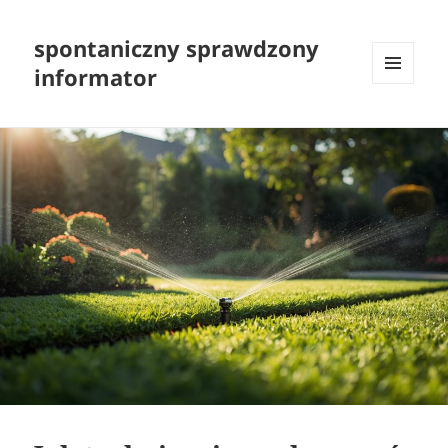
spontaniczny sprawdzony
informator
MENU
I
WIDGETY