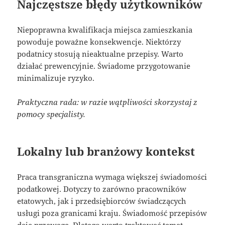
Najczęstsze błędy użytkowników
Niepoprawna kwalifikacja miejsca zamieszkania
powoduje poważne konsekwencje. Niektórzy
podatnicy stosują nieaktualne przepisy. Warto
działać prewencyjnie. Świadome przygotowanie
minimalizuje ryzyko.
Praktyczna rada: w razie wątpliwości skorzystaj z
pomocy specjalisty.
Lokalny lub branżowy kontekst
Praca transgraniczna wymaga większej świadomości
podatkowej. Dotyczy to zarówno pracowników
etatowych, jak i przedsiębiorców świadczących
usługi poza granicami kraju. Świadomość przepisów
daje przewagę. Dlatego warto traktować temat