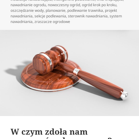
nawadnianie ogrodu
,
nowoczesny ogród
,
ogród krok po kroku
,
oszczędzanie wody
,
planowanie
,
podlewanie trawnika
,
projekt
nawadniania
,
sekcje podlewania
,
sterownik nawadniania
,
system
nawadniania
,
zraszacze ogrodowe
W czym zdoła nam